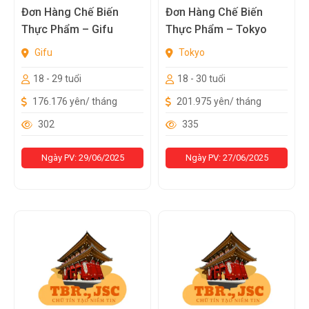
Đơn Hàng Chế Biến
Đơn Hàng Chế Biến
Thực Phẩm – Gifu
Thực Phẩm – Tokyo
Gifu
Tokyo
18 - 29 tuổi
18 - 30 tuổi
176.176 yên/ tháng
201.975 yên/ tháng
302
335
Ngày PV: 29/06/2025
Ngày PV: 27/06/2025