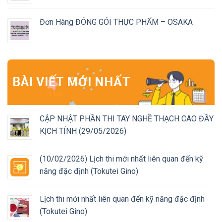
Đơn Hàng ĐÓNG GÓI THỰC PHẨM – OSAKA
BÀI VIẾT MỚI NHẤT
CẬP NHẬT PHẦN THI TAY NGHỀ THẠCH CAO ĐẦY
KỊCH TÍNH (29/05/2026)
(10/02/2026) Lịch thi mới nhất liên quan đến kỹ
năng đặc định (Tokutei Gino)
Lịch thi mới nhất liên quan đến kỹ năng đặc định
(Tokutei Gino)