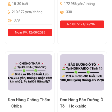
18-30 tuổi
172.986 yên/ tháng
210.872 yên/ tháng
330
378
Ngày PV: 24/06/2025
Ngày PV: 12/08/2025
Đơn Hàng Chống Thấm
Đơn Hàng Bảo Dưỡng Ô
– Chiba
Tô – Hokkaido