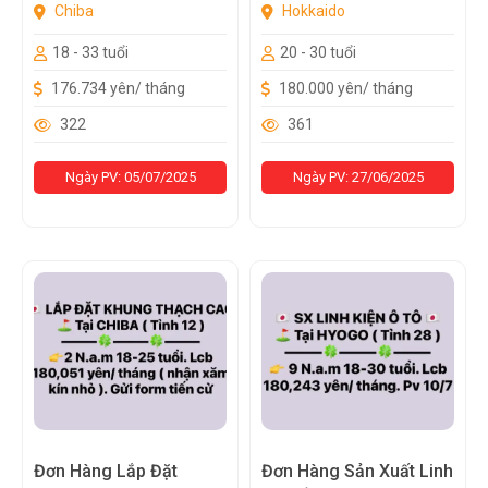
Chiba
Hokkaido
18 - 33 tuổi
20 - 30 tuổi
176.734 yên/ tháng
180.000 yên/ tháng
322
361
Ngày PV: 05/07/2025
Ngày PV: 27/06/2025
Đơn Hàng Lắp Đặt
Đơn Hàng Sản Xuất Linh