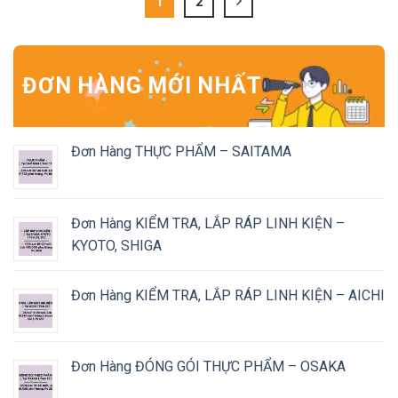
1
2
ĐƠN HÀNG MỚI NHẤT
Đơn Hàng THỰC PHẨM – SAITAMA
Đơn Hàng KIỂM TRA, LẮP RÁP LINH KIỆN –
KYOTO, SHIGA
Đơn Hàng KIỂM TRA, LẮP RÁP LINH KIỆN – AICHI
Đơn Hàng ĐÓNG GÓI THỰC PHẨM – OSAKA