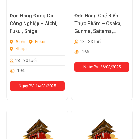
Đơn Hàng Đóng Gói
Đơn Hàng Chế Biến
Công Nghiệp – Aichi,
Thực Phẩm – Osaka,
Fukui, Shiga
Gunma, Saitama,
Fukushima, Kanagawa
Aichi
Fukui
18 - 33 tuổi
Shiga
166
18 - 30 tuổi
Ngày PV: 26/03/2025
194
Ngày PV: 14/03/2025