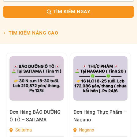
TÌM KIẾM NGAY
TÌM KIẾM NÂNG CAO
Đơn Hàng BẢO DƯỠNG
Đơn Hàng Thực Phẩm –
Ô TÔ – SAITAMA
Nagano
Saitama
Nagano