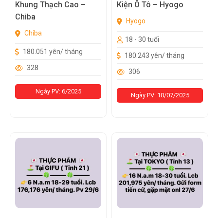
Khung Thạch Cao –
Kiện Ô Tô – Hyogo
Chiba
Hyogo
Chiba
18 - 30 tuổi
180.051 yên/ tháng
180.243 yên/ tháng
328
306
Ngày PV: 6/2025
Ngày PV: 10/07/2025