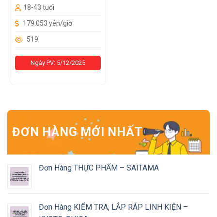
18-43 tuổi
179.053 yên/giờ
519
Ngày PV: 5/12/2025
ĐƠN HÀNG MỚI NHẤT
Đơn Hàng THỰC PHẨM – SAITAMA
Đơn Hàng KIỂM TRA, LẮP RÁP LINH KIỆN –