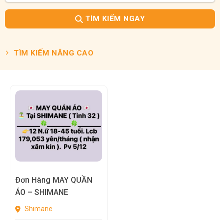
TÌM KIẾM NGAY
TÌM KIẾM NÂNG CAO
Đơn Hàng MAY QUẦN
ÁO – SHIMANE
Shimane