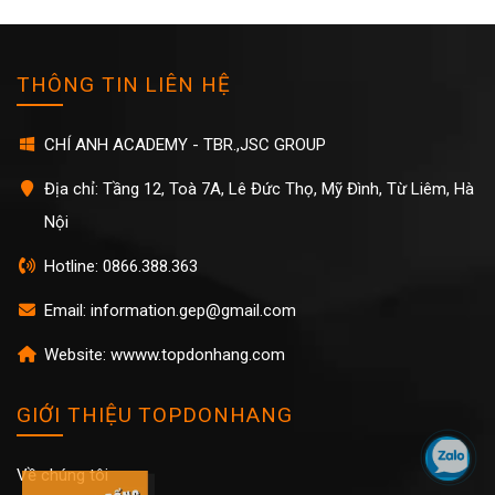
THÔNG TIN LIÊN HỆ
CHÍ ANH ACADEMY - TBR.,JSC GROUP
Địa chỉ: Tầng 12, Toà 7A, Lê Đức Thọ, Mỹ Đình, Từ Liêm, Hà
Nội
Hotline: 0866.388.363
Email: information.gep@gmail.com
Website: wwww.topdonhang.com
GIỚI THIỆU TOPDONHANG
Về chúng tôi