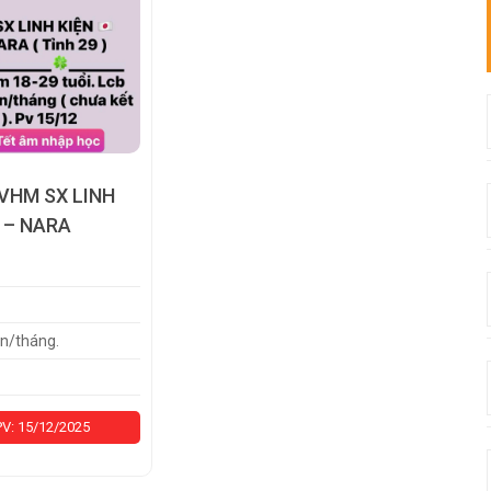
 – NARA
n/tháng.
V: 15/12/2025