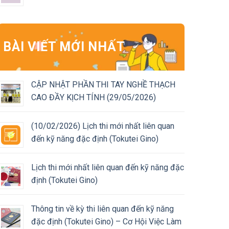
BÀI VIẾT MỚI NHẤT
CẬP NHẬT PHẦN THI TAY NGHỀ THẠCH
CAO ĐẦY KỊCH TÍNH (29/05/2026)
(10/02/2026) Lịch thi mới nhất liên quan
đến kỹ năng đặc định (Tokutei Gino)
Lịch thi mới nhất liên quan đến kỹ năng đặc
định (Tokutei Gino)
Thông tin về kỳ thi liên quan đến kỹ năng
đặc định (Tokutei Gino) – Cơ Hội Việc Làm