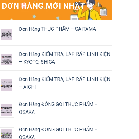
ĐƠN HÀNG MỚI NHẤT
Đơn Hàng THỰC PHẨM – SAITAMA
Đơn Hàng KIỂM TRA, LẮP RÁP LINH KIỆN
– KYOTO, SHIGA
Đơn Hàng KIỂM TRA, LẮP RÁP LINH KIỆN
– AICHI
Đơn Hàng ĐÓNG GÓI THỰC PHẨM –
OSAKA
Đơn Hàng ĐÓNG GÓI THỰC PHẨM –
OSAKA