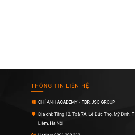
THÔNG TIN LIÊN HỆ
CHÍ ANH ACADEMY - TBR.,JSC GROUP
Địa chỉ: Tầng 12, Toà 7A, Lê Đức Thọ, Mỹ Đình, 
Liêm, Hà Nội