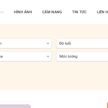
G
HÌNH ẢNH
CẨM NANG
TIN TỨC
LIÊN 