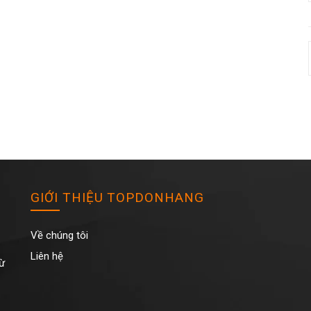
GIỚI THIỆU TOPDONHANG
Về chúng tôi
Liên hệ
Từ