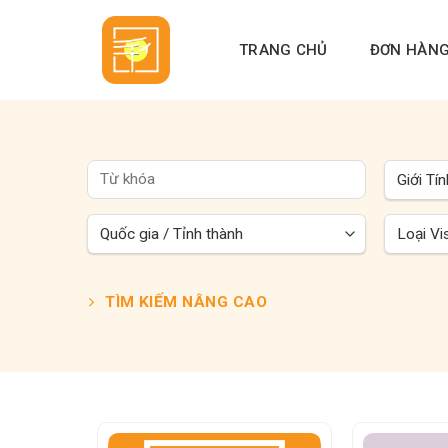
Skip
to
TRANG CHỦ
ĐƠN HÀN
content
TÌM KIẾM NÂNG CAO