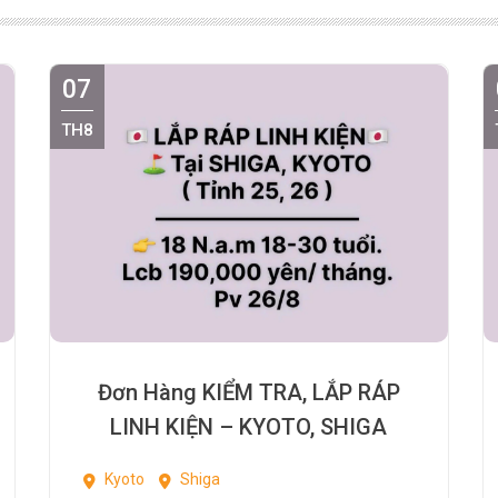
07
TH8
Đơn Hàng KIỂM TRA, LẮP RÁP
LINH KIỆN – KYOTO, SHIGA
Kyoto
Shiga