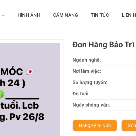
G
HÌNH ẢNH
CẨM NANG
TIN TỨC
LIÊN 
Đơn Hàng Bảo Trì
Ngành nghề:
Nơi làm việc:
Số lượng tuyển:
Độ tuổi:
Ngày phỏng vấn:
Đăng ký tư vấn
Xem