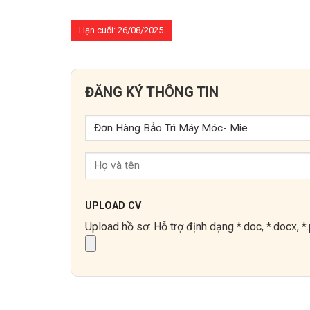
Hạn cuối: 26/08/2025
ĐĂNG KÝ THÔNG TIN
UPLOAD CV
Upload hồ sơ: Hỗ trợ định dạng *.doc, *.docx, 