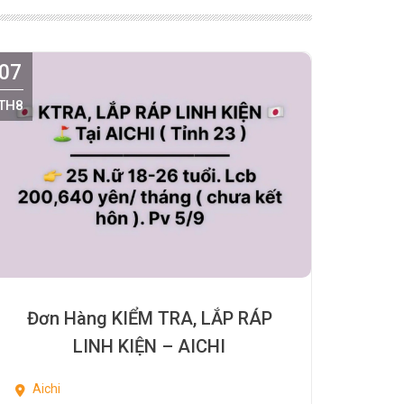
07
TH8
Đơn Hàng KIỂM TRA, LẮP RÁP
LINH KIỆN – AICHI
Aichi