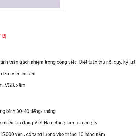
 BỊ
 tinh thần trách nhiệm trong công việc. Biết tuân thủ nội quy, kỷ lu
 làm việc lâu dài
ễm, VGB, xăm
ng bình 30-40 tiếng/ tháng
Có nhiều lao động Việt Nam đang làm tại công ty
 15,000 yên , có tăng lương vào tháng 10 hàng năm