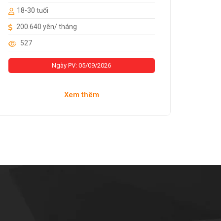
18-30 tuổi
200.640 yên/ tháng
527
Ngày PV: 05/09/2026
Xem thêm