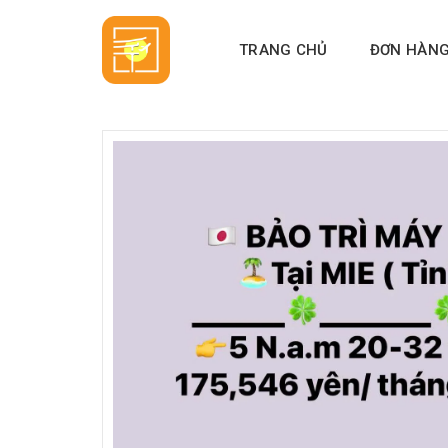
Skip
to
TRANG CHỦ
ĐƠN HÀN
content