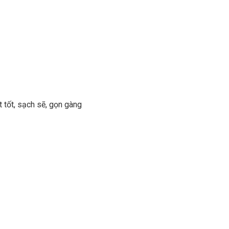
ật tốt, sạch sẽ, gọn gàng