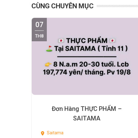
CÙNG CHUYÊN MỤC
07
TH8
Đơn Hàng THỰC PHẨM –
SAITAMA
Saitama