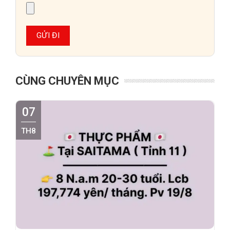
CÙNG CHUYÊN MỤC
07
TH8