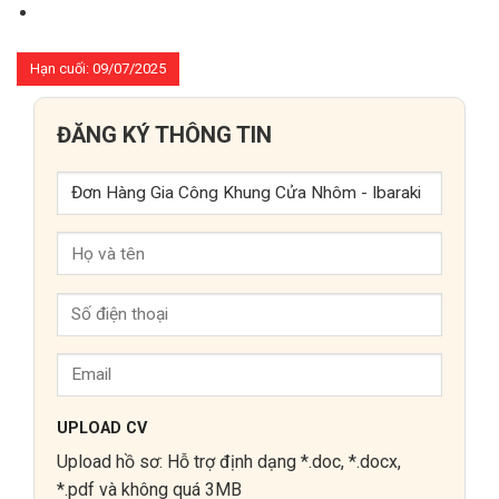
Hạn cuối: 09/07/2025
ĐĂNG KÝ THÔNG TIN
UPLOAD CV
Upload hồ sơ: Hỗ trợ định dạng *.doc, *.docx,
*.pdf và không quá 3MB