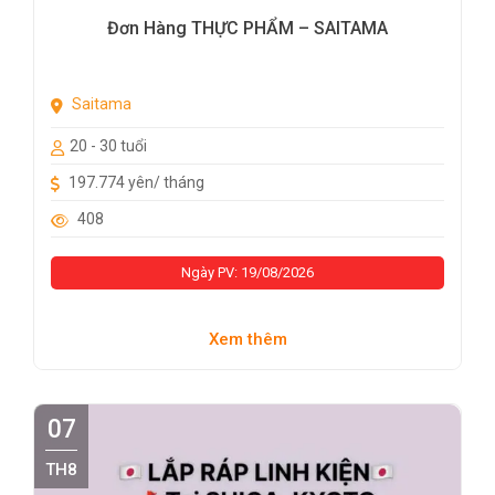
Đơn Hàng THỰC PHẨM – SAITAMA
Saitama
20 - 30 tuổi
197.774 yên/ tháng
408
Ngày PV: 19/08/2026
Xem thêm
07
TH8