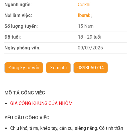
Ngành nghề:
Cơ khí
Nơi làm việc:
Ibaraki
,
Số lượng tuyển:
15 Nam
Độ tuổi:
18 - 29 tuổi
Ngày phỏng vấn:
09/07/2025
Đăng ký tư vấn
Xem phí
0898060794
MÔ TẢ CÔNG VIỆC
GIA CÔNG KHUNG CỬA NHÔM
YÊU CẦU CÔNG VIỆC
Chịu khó, tỉ mỉ, khéo tay, cần cù, siêng năng. Có tinh thần