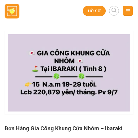
Skip
to
HỒ SƠ
content
Đơn Hàng Gia Công Khung Cửa Nhôm – Ibaraki