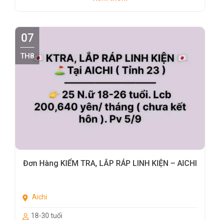
07
TH8
Đơn Hàng KIỂM TRA, LẮP RÁP LINH KIỆN – AICHI
Aichi
18-30 tuổi