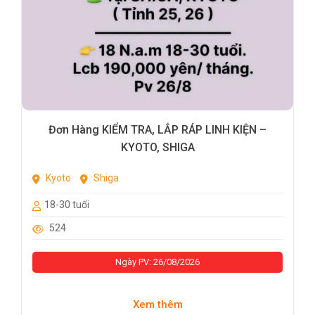
Đơn Hàng KIỂM TRA, LẮP RÁP LINH KIỆN –
KYOTO, SHIGA
Kyoto
Shiga
18-30 tuổi
524
Ngày PV: 26/08/2026
Xem thêm