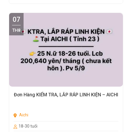
07
TH8
Đơn Hàng KIỂM TRA, LẮP RÁP LINH KIỆN – AICHI
Aichi
18-30 tuổi