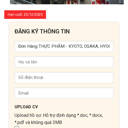
Hạn cuối: 23/12/2025
ĐĂNG KÝ THÔNG TIN
UPLOAD CV
Upload hồ sơ: Hỗ trợ định dạng *.doc, *.docx,
*.pdf và không quá 3MB