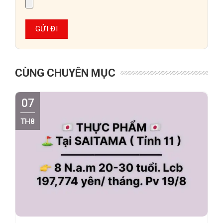
CÙNG CHUYÊN MỤC
07
TH8