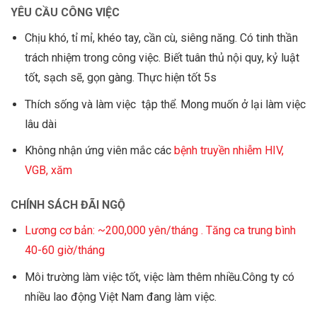
YÊU CẦU CÔNG VIỆC
Chịu khó, tỉ mỉ, khéo tay, cần cù, siêng năng. Có tinh thần
trách nhiệm trong công việc. Biết tuân thủ nội quy, kỷ luật
tốt, sạch sẽ, gọn gàng. Thực hiện tốt 5s
Thích sống và làm việc tập thể. Mong muốn ở lại làm việc
lâu dài
Không nhận ứng viên mắc các
bệnh truyền nhiễm HIV,
VGB, xăm
CHÍNH SÁCH ĐÃI NGỘ
Lương cơ bản: ~200,000 yên/tháng . Tăng ca trung bình
40-60 giờ/tháng
Môi trường làm việc tốt, việc làm thêm nhiều.Công ty có
nhiều lao động Việt Nam đang làm việc.