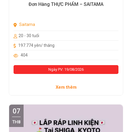
Đơn Hàng THỰC PHẨM – SAITAMA
Saitama
20 - 30 tuổi
197.774 yên/ tháng
404
Ngày PV: 19/08/2026
Xem thêm
07
TH8