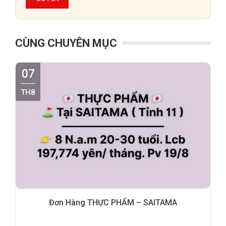
CÙNG CHUYÊN MỤC
07
TH8
Đơn Hàng THỰC PHẨM – SAITAMA