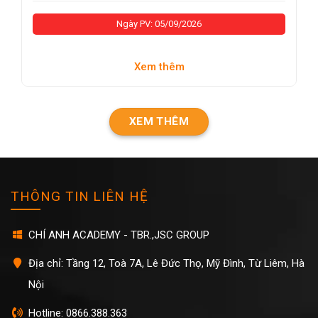
Ngày PV: 05/09/2026
Xem thêm
XEM THÊM
THÔNG TIN LIÊN HỆ
CHÍ ANH ACADEMY - TBR.,JSC GROUP
Địa chỉ: Tầng 12, Toà 7A, Lê Đức Thọ, Mỹ Đình, Từ Liêm, Hà
Nội
Hotline: 0866.388.363