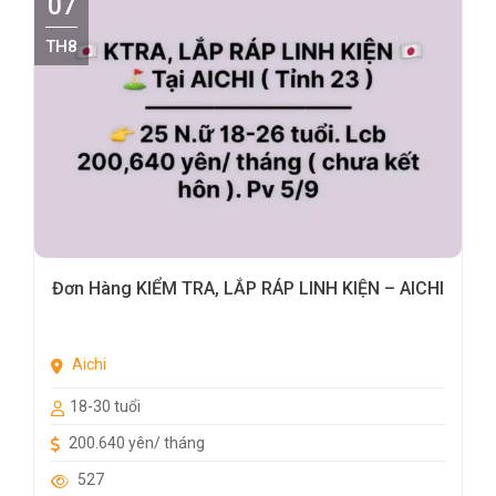
07
TH8
Đơn Hàng KIỂM TRA, LẮP RÁP LINH KIỆN – AICHI
Aichi
18-30 tuổi
200.640 yên/ tháng
527