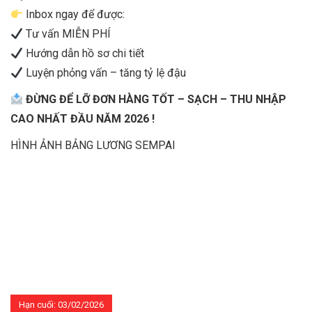
Inbox ngay để được:
Tư vấn MIỄN PHÍ
Hướng dẫn hồ sơ chi tiết
Luyện phỏng vấn – tăng tỷ lệ đậu
ĐỪNG ĐỂ LỠ ĐƠN HÀNG TỐT – SẠCH – THU NHẬP
CAO NHẤT ĐẦU NĂM 2026 !
HÌNH ẢNH BẢNG LƯƠNG SEMPAI
Hạn cuối: 03/02/2026