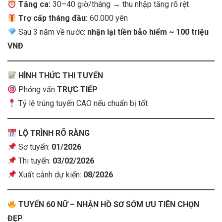
Tăng ca:
30–40 giờ/tháng → thu nhập tăng rõ rệt
Trợ cấp tháng đầu:
60.000 yên
Sau 3 năm về nước:
nhận lại tiền bảo hiểm ~ 100 triệu
VNĐ
HÌNH THỨC THI TUYỂN
Phỏng vấn
TRỰC TIẾP
Tỷ lệ trúng tuyển CAO nếu chuẩn bị tốt
LỘ TRÌNH RÕ RÀNG
Sơ tuyển:
01/2026
Thi tuyển:
03/02/2026
Xuất cảnh dự kiến:
08/2026
TUYỂN 60 NỮ – NHẬN HỒ SƠ SỚM ƯU TIÊN CHỌN
ĐẸP