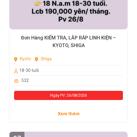
Đơn Hàng KIỂM TRA, LẮP RÁP LINH KIỆN –
KYOTO, SHIGA
Kyoto
Shiga
18-30 tuổi
532
Ngày PV: 26/08/2026
Xem thêm