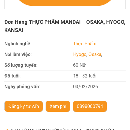
Đơn Hàng THỰC PHẨM MANDAI – OSAKA, HYOGO,
KANSAI
Ngành nghề:
Thực Phẩm
Nơi làm việc:
Hyogo
,
Osaka
,
Số lượng tuyển:
60 Nữ
Độ tuổi:
18 - 32 tuổi
Ngày phỏng vấn:
03/02/2026
Đăng ký tư vấn
Xem phí
0898060794