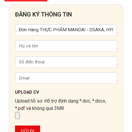
ĐĂNG KÝ THÔNG TIN
UPLOAD CV
Upload hồ sơ: Hỗ trợ định dạng *.doc, *.docx,
*.pdf và không quá 3MB