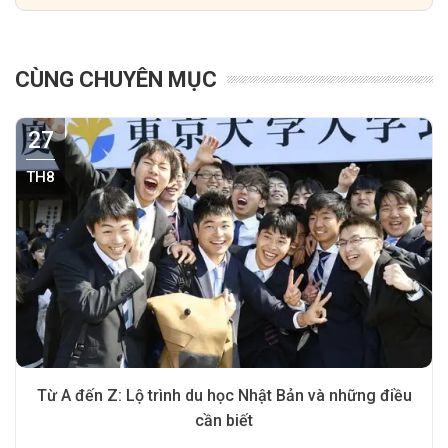
CÙNG CHUYÊN MỤC
27
TH8
Từ A đến Z: Lộ trình du học Nhật Bản và những điều
cần biết