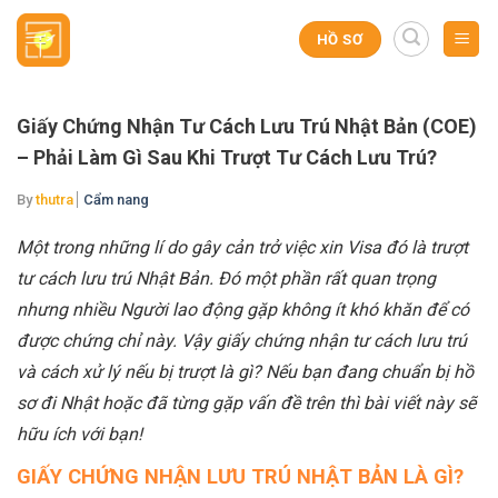
Skip
to
HỒ SƠ
content
Giấy Chứng Nhận Tư Cách Lưu Trú Nhật Bản (COE)
– Phải Làm Gì Sau Khi Trượt Tư Cách Lưu Trú?
By
thutra
Cẩm nang
Một trong những lí do gây cản trở việc xin Visa đó là trượt
tư cách lưu trú Nhật Bản. Đó một phần rất quan trọng
nhưng nhiều Người lao động gặp không ít khó khăn để có
được chứng chỉ này. Vậy giấy chứng nhận tư cách lưu trú
và cách xử lý nếu bị trượt là gì? Nếu bạn đang chuẩn bị hồ
sơ đi Nhật hoặc đã từng gặp vấn đề trên thì bài viết này sẽ
hữu ích với bạn!
GIẤY CHỨNG NHẬN LƯU TRÚ NHẬT BẢN LÀ GÌ?