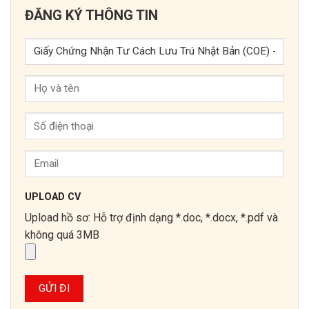
ĐĂNG KÝ THÔNG TIN
UPLOAD CV
Upload hồ sơ: Hỗ trợ định dạng *.doc, *.docx, *.pdf và
không quá 3MB