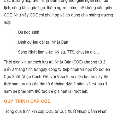
Các trường hợp đến Nhật Bản trong thời gian ngắn như: du
lịch, công tác ngắn hạn, thăm người thân,…sẽ không cần giấy
COE. Như vậy COE chỉ phù hợp và áp dụng cho những trường
hợp:
– Du học sinh
– Định cư lâu dài tại Nhật Bản
– Sang Nhật làm việc: Kỹ sư, TTS, chuyên gia,…
Thời gian xin tư cách lưu trú Nhật Bản (COE) khoảng từ 2
đến 3 tháng tính từ ngày công ty tiếp nhận và nộp hồ sơ lên
Cục Xuất Nhập Cảnh. Đối với Visa theo diện lưu trú này thì
thời hạn lưu trú kéo dài từ 6 tháng đến 1 năm, và cứ sau 1
năm sẽ phải làm thủ tục để gia hạn lại một lần.
QUY TRÌNH CẤP COE
Trong quá trình xin cấp COE từ Cục Xuất Nhập Cảnh Nhật