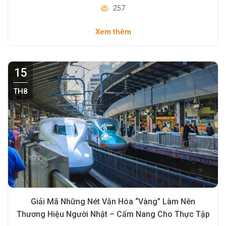
257
Xem thêm
15
TH8
Giải Mã Những Nét Văn Hóa “Vàng” Làm Nên
Thương Hiệu Người Nhật – Cẩm Nang Cho Thực Tập