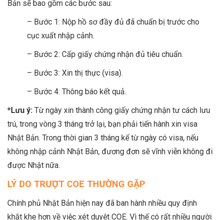
Bản sẽ bao gồm các bước sau:
– Bước 1: Nộp hồ sơ đầy đủ đã chuẩn bị trước cho
cục xuất nhập cảnh.
– Bước 2: Cấp giấy chứng nhận đủ tiêu chuẩn.
– Bước 3: Xin thị thực (visa).
– Bước 4: Thông báo kết quả.
*Lưu ý:
Từ ngày xin thành công giấy chứng nhận tư cách lưu
trú, trong vòng 3 tháng trở lại, bạn phải tiến hành xin visa
Nhật Bản. Trong thời gian 3 tháng kể từ ngày có visa, nếu
không nhập cảnh Nhật Bản, đương đơn sẽ vĩnh viễn không đi
được Nhật nữa.
LÝ DO TRƯỢT COE THƯỜNG GẶP
Chính phủ Nhật Bản hiện nay đã ban hành nhiều quy định
khắt khe hơn về việc xét duyệt COE. Vì thế có rất nhiều người