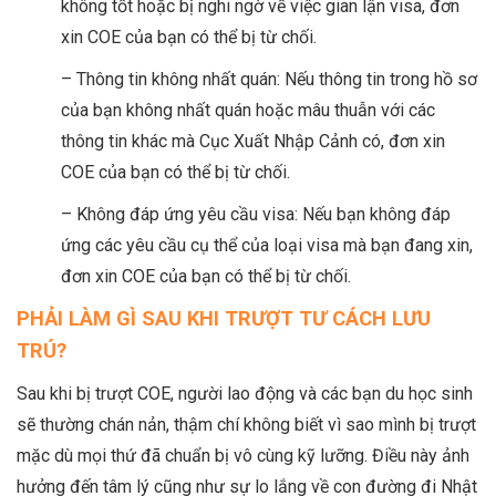
không tốt hoặc bị nghi ngờ về việc gian lận visa, đơn
xin COE của bạn có thể bị từ chối.
– Thông tin không nhất quán: Nếu thông tin trong hồ sơ
của bạn không nhất quán hoặc mâu thuẫn với các
thông tin khác mà Cục Xuất Nhập Cảnh có, đơn xin
COE của bạn có thể bị từ chối.
– Không đáp ứng yêu cầu visa: Nếu bạn không đáp
ứng các yêu cầu cụ thể của loại visa mà bạn đang xin,
đơn xin COE của bạn có thể bị từ chối.
PHẢI LÀM GÌ SAU KHI TRƯỢT TƯ CÁCH LƯU
TRÚ?
Sau khi bị trượt COE, người lao động và các bạn du học sinh
sẽ thường chán nản, thậm chí không biết vì sao mình bị trượt
mặc dù mọi thứ đã chuẩn bị vô cùng kỹ lưỡng. Điều này ảnh
hưởng đến tâm lý cũng như sự lo lắng về con đường đi Nhật