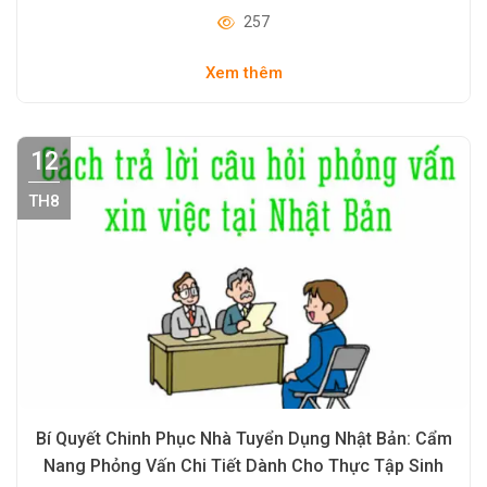
Sinh
257
Xem thêm
12
TH8
Bí Quyết Chinh Phục Nhà Tuyển Dụng Nhật Bản: Cẩm
Nang Phỏng Vấn Chi Tiết Dành Cho Thực Tập Sinh