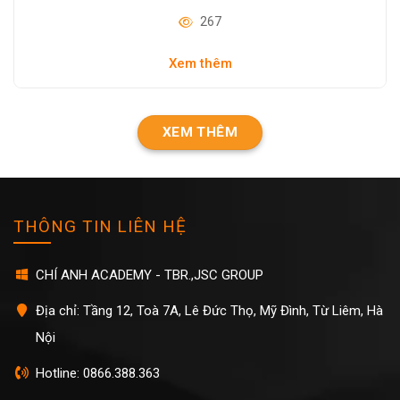
Và Kỹ Sư
267
Xem thêm
XEM THÊM
THÔNG TIN LIÊN HỆ
CHÍ ANH ACADEMY - TBR.,JSC GROUP
Địa chỉ: Tầng 12, Toà 7A, Lê Đức Thọ, Mỹ Đình, Từ Liêm, Hà
Nội
Hotline: 0866.388.363