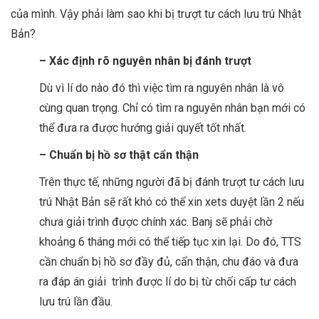
của mình. Vậy phải làm sao khi bị trượt tư cách lưu trú Nhật
Bản?
– Xác định rõ nguyên nhân bị đánh trượt
Dù vì lí do nào đó thì việc tìm ra nguyên nhân là vô
cùng quan trọng. Chỉ có tìm ra nguyên nhân bạn mới có
thể đưa ra được hướng giải quyết tốt nhất.
– Chuẩn bị hồ sơ thật cẩn thận
Trên thực tế, những người đã bị đánh trượt tư cách lưu
trú Nhật Bản sẽ rất khó có thể xin xets duyệt lần 2 nếu
chưa giải trình được chính xác. Banj sẽ phải chờ
khoảng 6 tháng mới có thể tiếp tục xin lại. Do đó, TTS
cần chuẩn bị hồ sơ đầy đủ, cẩn thận, chu đáo và đưa
ra đáp án giải trình được lí do bị từ chối cấp tư cách
lưu trú lần đầu.