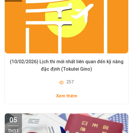
(10/02/2026) Lịch thi mới nhất liên quan đến kỹ năng
đặc định (Tokutei Gino)
257
Xem thêm
05
TH11