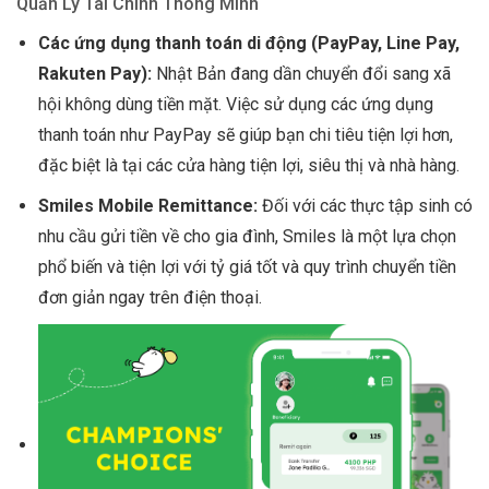
Quản Lý Tài Chính Thông Minh
Các ứng dụng thanh toán di động (PayPay, Line Pay,
Rakuten Pay):
Nhật Bản đang dần chuyển đổi sang xã
hội không dùng tiền mặt. Việc sử dụng các ứng dụng
thanh toán như PayPay sẽ giúp bạn chi tiêu tiện lợi hơn,
đặc biệt là tại các cửa hàng tiện lợi, siêu thị và nhà hàng.
Smiles Mobile Remittance:
Đối với các thực tập sinh có
nhu cầu gửi tiền về cho gia đình, Smiles là một lựa chọn
phổ biến và tiện lợi với tỷ giá tốt và quy trình chuyển tiền
đơn giản ngay trên điện thoại.