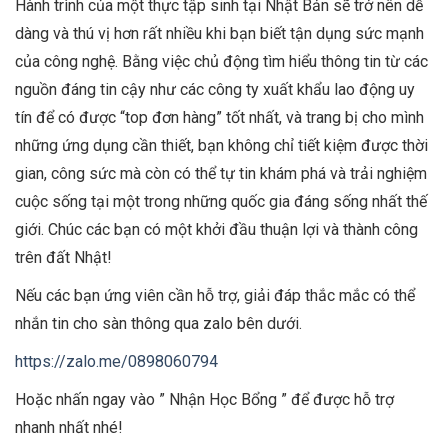
Hành trình của một thực tập sinh tại Nhật Bản sẽ trở nên dễ
dàng và thú vị hơn rất nhiều khi bạn biết tận dụng sức mạnh
của công nghệ. Bằng việc chủ động tìm hiểu thông tin từ các
nguồn đáng tin cậy như các công ty xuất khẩu lao động uy
tín để có được “top đơn hàng” tốt nhất, và trang bị cho mình
những ứng dụng cần thiết, bạn không chỉ tiết kiệm được thời
gian, công sức mà còn có thể tự tin khám phá và trải nghiệm
cuộc sống tại một trong những quốc gia đáng sống nhất thế
giới. Chúc các bạn có một khởi đầu thuận lợi và thành công
trên đất Nhật!
Nếu các bạn ứng viên cần hỗ trợ, giải đáp thắc mắc có thể
nhắn tin cho sàn thông qua zalo bên dưới.
https://zalo.me/0898060794
Hoặc nhấn ngay vào ” Nhận Học Bổng ” để được hỗ trợ
nhanh nhất nhé!