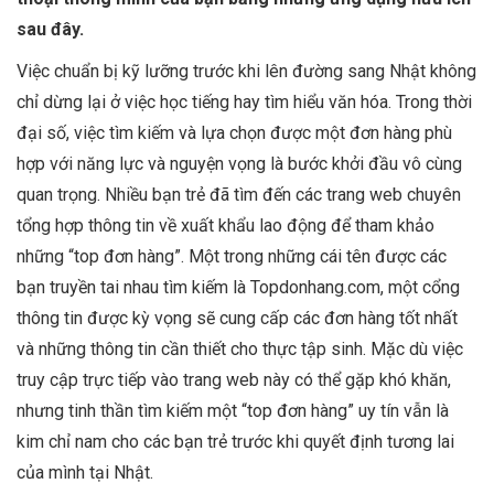
sau đây.
Việc chuẩn bị kỹ lưỡng trước khi lên đường sang Nhật không
chỉ dừng lại ở việc học tiếng hay tìm hiểu văn hóa. Trong thời
đại số, việc tìm kiếm và lựa chọn được một đơn hàng phù
hợp với năng lực và nguyện vọng là bước khởi đầu vô cùng
quan trọng. Nhiều bạn trẻ đã tìm đến các trang web chuyên
tổng hợp thông tin về xuất khẩu lao động để tham khảo
những “top đơn hàng”. Một trong những cái tên được các
bạn truyền tai nhau tìm kiếm là Topdonhang.com, một cổng
thông tin được kỳ vọng sẽ cung cấp các đơn hàng tốt nhất
và những thông tin cần thiết cho thực tập sinh. Mặc dù việc
truy cập trực tiếp vào trang web này có thể gặp khó khăn,
nhưng tinh thần tìm kiếm một “top đơn hàng” uy tín vẫn là
kim chỉ nam cho các bạn trẻ trước khi quyết định tương lai
của mình tại Nhật.