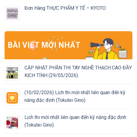
Đơn Hàng THỰC PHẨM Y TẾ – KYOTO
BÀI VIẾT MỚI NHẤT
CẬP NHẬT PHẦN THI TAY NGHỀ THẠCH CAO ĐẦY
KỊCH TÍNH (29/05/2026)
(10/02/2026) Lịch thi mới nhất liên quan đến kỹ
năng đặc định (Tokutei Gino)
Lịch thi mới nhất liên quan đến kỹ năng đặc định
(Tokutei Gino)