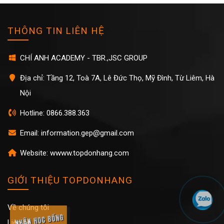
THÔNG TIN LIÊN HỆ
CHÍ ANH ACADEMY - TBR.,JSC GROUP
Địa chỉ: Tầng 12, Toà 7A, Lê Đức Thọ, Mỹ Đình, Từ Liêm, Hà
Nội
Hotline: 0866.388.363
Email: information.gep@gmail.com
Website: wwww.topdonhang.com
GIỚI THIỆU TOPDONHANG
Về chúng tôi
Liên hệ