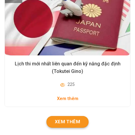
Lịch thi mới nhất liên quan đến kỹ năng đặc định
(Tokutei Gino)
225
Xem thêm
XEM THÊM