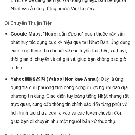
LINE để dễ dàng liên lạc với đồng nghiệp, bạn bè người
Nhật và cả cộng đồng người Việt tại đây.
Di Chuyển Thuận Tiện
Google Maps:
“Người dẫn đường” quen thuộc này vẫn
phát huy tác dụng cực kỳ hiệu quả tại Nhật Bản. Ứng dụng
cung cấp thông tin chi tiết về các tuyến tàu điện, xe buýt,
thời gian di chuyển và cả giá vé, giúp bạn không bao giờ
bị lạc.
Yahoo!乗換案内 (Yahoo! Norikae Annai):
Đây là ứng
dụng tra cứu phương tiện công cộng được người dân địa
phương tin dùng. Giao diện tuy bằng tiếng Nhật nhưng rất
trực quan, cung cấp thông tin chính xác đến từng phút về
lịch trình tàu chạy, cửa ra vào và các tuyến chuyển đổi,
giúp bạn di chuyển như một người bản xứ thực thụ.