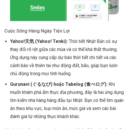
Cuộc Sống Hàng Ngày Tiện Lợi
Yahoo!天気 (Yahoo! Tenki):
Thời tiết Nhật Bản có sự
thay đổi rõ rệt giữa các mùa và có thể khá thất thường.
Ứng dụng này cung cấp dự báo thời tiết chi tiết và các
cảnh báo về thiên tai như động đất, bão, giúp bạn luôn
chủ động trong mọi tình huống.
Gurunavi (ぐるなび) hoặc Tabelog (食べログ):
Khi
muốn khám phá ẩm thực địa phương, đây là hai ứng dụng
tìm kiếm nhà hàng hàng đầu tại Nhật. Bạn có thể tìm quán
ăn theo khu vực, loại món ăn, mức giá và xem các bài
đánh giá từ những thực khách khác.