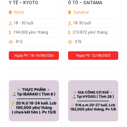
Y TẾ – KYOTO
Ô TÔ – SAITAMA
Kyoto
Saitama
18 - 30 tuổi
18-30 tuổi
194.000 yên/ tháng
210.872 yên/ tháng
413
376
Ngày PV: 18-19/08/2026
Ngày PV: 12/08/2025