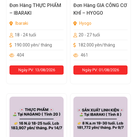
Đơn Hàng THỰC PHẨM
Đơn Hàng GIA CÔNG CƠ
– IBARAKI
KHÍ – HYOGO
Ibaraki
Hyogo
18 - 24 tuổi
20 - 27 tuổi
190.000 yên/ tháng
182.000 yên/tháng
404
461
Ngày PV: 13/08/2026
Ngày PV: 01/08/2026