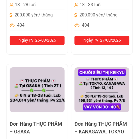
18 - 28 tuổi
18 - 33 tuổi
200.090 yên/ tháng
200.090 yên/ tháng
404
404
Ngày PV: 26/08/2026
Ngày PV: 27/08/2026
Đơn Hàng THỰC PHẨM
Đơn Hàng THỰC PHẨM
– OSAKA
– KANAGAWA, TOKYO