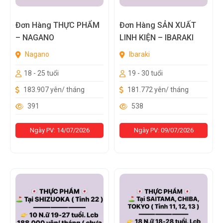
Đơn Hàng THỰC PHẨM
Đơn Hàng SẢN XUẤT
– NAGANO
LINH KIỆN – IBARAKI
Nagano
Ibaraki
18 - 25 tuổi
19 - 30 tuổi
183.907 yên/ tháng
181.772 yên/ tháng
391
538
Ngày PV: 14/07/2026
Ngày PV: 09/07/2026