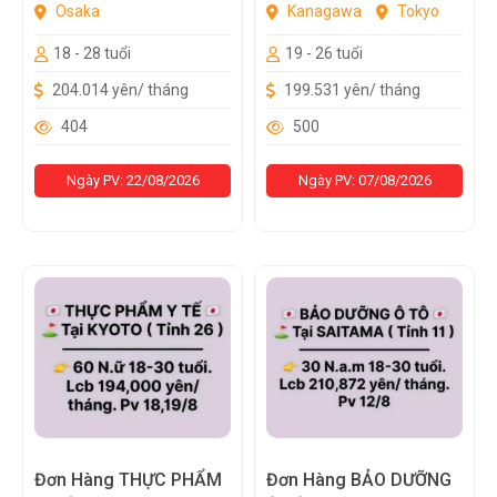
Osaka
Kanagawa
Tokyo
18 - 28 tuổi
19 - 26 tuổi
204.014 yên/ tháng
199.531 yên/ tháng
404
500
Ngày PV: 22/08/2026
Ngày PV: 07/08/2026
Đơn Hàng THỰC PHẨM
Đơn Hàng BẢO DƯỠNG