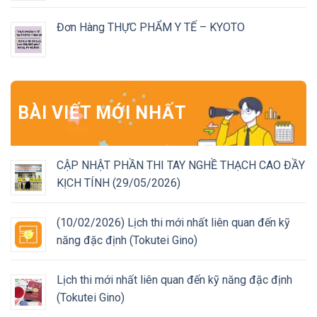
Đơn Hàng THỰC PHẨM Y TẾ – KYOTO
BÀI VIẾT MỚI NHẤT
CẬP NHẬT PHẦN THI TAY NGHỀ THẠCH CAO ĐẦY
KỊCH TÍNH (29/05/2026)
(10/02/2026) Lịch thi mới nhất liên quan đến kỹ
năng đặc định (Tokutei Gino)
Lịch thi mới nhất liên quan đến kỹ năng đặc định
(Tokutei Gino)