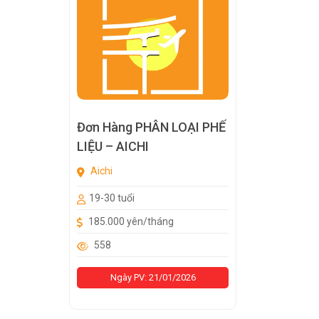
Đơn Hàng PHÂN LOẠI PHẾ
LIỆU – AICHI
Aichi
19-30 tuổi
185.000 yên/tháng
558
Ngày PV: 21/01/2026