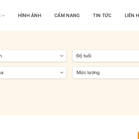
G
HÌNH ẢNH
CẨM NANG
TIN TỨC
LIÊN 