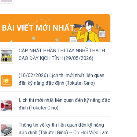
BÀI VIẾT MỚI NHẤT
CẬP NHẬT PHẦN THI TAY NGHỀ THẠCH
CAO ĐẦY KỊCH TÍNH (29/05/2026)
(10/02/2026) Lịch thi mới nhất liên quan
đến kỹ năng đặc định (Tokutei Gino)
Lịch thi mới nhất liên quan đến kỹ năng đặc
định (Tokutei Gino)
Thông tin về kỳ thi liên quan đến kỹ năng
đặc định (Tokutei Gino) – Cơ Hội Việc Làm