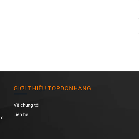
GIỚI THIỆU TOPDONHANG
Về chúng tôi
Liên hệ
Từ