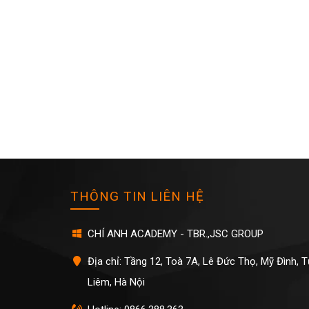
THÔNG TIN LIÊN HỆ
CHÍ ANH ACADEMY - TBR.,JSC GROUP
Địa chỉ: Tầng 12, Toà 7A, Lê Đức Thọ, Mỹ Đình, 
Liêm, Hà Nội