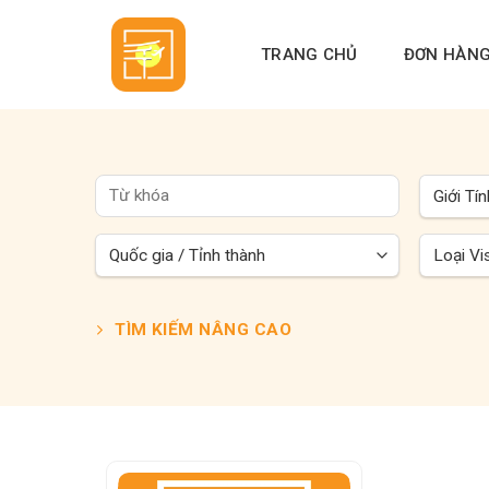
Skip
to
TRANG CHỦ
ĐƠN HÀN
content
TÌM KIẾM NÂNG CAO