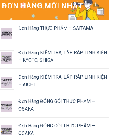
ĐƠN HÀNG MỚI NHẤT
Đơn Hàng THỰC PHẨM – SAITAMA
Đơn Hàng KIỂM TRA, LẮP RÁP LINH KIỆN
– KYOTO, SHIGA
Đơn Hàng KIỂM TRA, LẮP RÁP LINH KIỆN
– AICHI
Đơn Hàng ĐÓNG GÓI THỰC PHẨM –
OSAKA
Đơn Hàng ĐÓNG GÓI THỰC PHẨM –
OSAKA