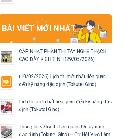
BÀI VIẾT MỚI NHẤT
CẬP NHẬT PHẦN THI TAY NGHỀ THẠCH
CAO ĐẦY KỊCH TÍNH (29/05/2026)
(10/02/2026) Lịch thi mới nhất liên quan
đến kỹ năng đặc định (Tokutei Gino)
Lịch thi mới nhất liên quan đến kỹ năng đặc
định (Tokutei Gino)
Thông tin về kỳ thi liên quan đến kỹ năng
đặc định (Tokutei Gino) – Cơ Hội Việc Làm