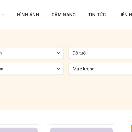
G
HÌNH ẢNH
CẨM NANG
TIN TỨC
LIÊN 