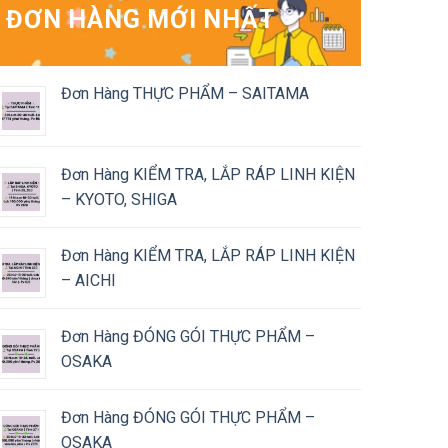
ĐƠN HÀNG MỚI NHẤT
Đơn Hàng THỰC PHẨM – SAITAMA
Đơn Hàng KIỂM TRA, LẮP RÁP LINH KIỆN
– KYOTO, SHIGA
Đơn Hàng KIỂM TRA, LẮP RÁP LINH KIỆN
– AICHI
Đơn Hàng ĐÓNG GÓI THỰC PHẨM –
OSAKA
Đơn Hàng ĐÓNG GÓI THỰC PHẨM –
OSAKA