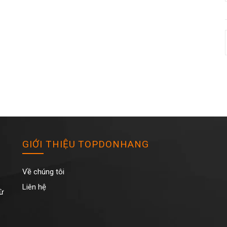
GIỚI THIỆU TOPDONHANG
Về chúng tôi
Liên hệ
Từ