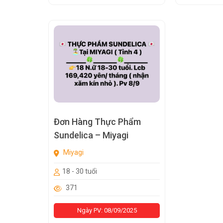
Đơn Hàng Thực Phẩm
Sundelica – Miyagi
Miyagi
18 - 30 tuổi
371
Ngày PV: 08/09/2025