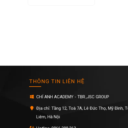
THÔNG TIN LIÊN HỆ
CHÍ ANH ACADEMY - TBR.,JSC GROUP
Địa chỉ: Tầng 12, Toà 7A, Lê Đức Thọ, Mỹ Đình, 
Liêm, Hà Nội