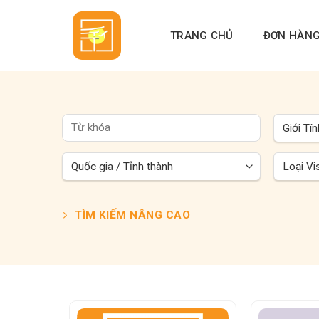
Skip
to
TRANG CHỦ
ĐƠN HÀN
content
TÌM KIẾM NÂNG CAO