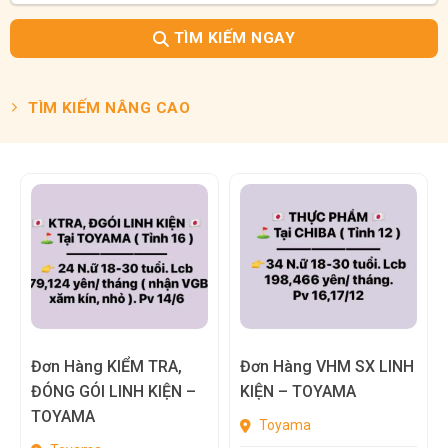
TÌM KIẾM NGAY
TÌM KIẾM NÂNG CAO
Đơn Hàng KIỂM TRA,
Đơn Hàng VHM SX LINH
ĐÓNG GÓI LINH KIỆN –
KIỆN – TOYAMA
TOYAMA
Toyama