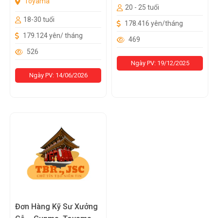
Toyama
20 - 25 tuổi
18-30 tuổi
178.416 yên/tháng
179.124 yên/ tháng
469
526
Ngày PV: 19/12/2025
Ngày PV: 14/06/2026
Đơn Hàng Kỹ Sư Xưởng