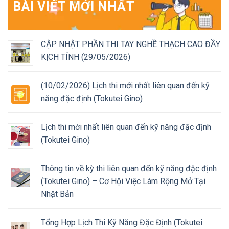
BÀI VIẾT MỚI NHẤT
CẬP NHẬT PHẦN THI TAY NGHỀ THẠCH CAO ĐẦY
KỊCH TÍNH (29/05/2026)
(10/02/2026) Lịch thi mới nhất liên quan đến kỹ
năng đặc định (Tokutei Gino)
Lịch thi mới nhất liên quan đến kỹ năng đặc định
(Tokutei Gino)
Thông tin về kỳ thi liên quan đến kỹ năng đặc định
(Tokutei Gino) – Cơ Hội Việc Làm Rộng Mở Tại
Nhật Bản
Tổng Hợp Lịch Thi Kỹ Năng Đặc Định (Tokutei