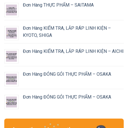
Đơn Hàng THỰC PHẨM – SAITAMA
Đơn Hàng KIỂM TRA, LẮP RÁP LINH KIỆN –
KYOTO, SHIGA
Đơn Hàng KIỂM TRA, LẮP RÁP LINH KIỆN – AICHI
Đơn Hàng ĐÓNG GÓI THỰC PHẨM – OSAKA
Đơn Hàng ĐÓNG GÓI THỰC PHẨM – OSAKA