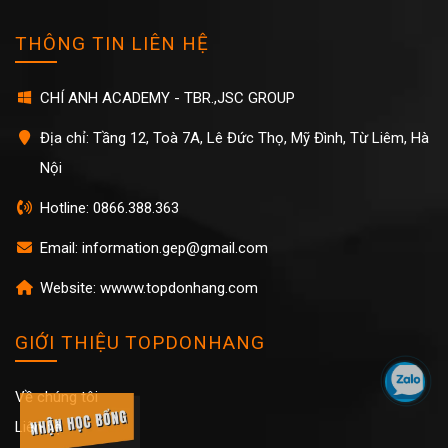
THÔNG TIN LIÊN HỆ
CHÍ ANH ACADEMY - TBR.,JSC GROUP
Địa chỉ: Tầng 12, Toà 7A, Lê Đức Thọ, Mỹ Đình, Từ Liêm, Hà
Nội
Hotline: 0866.388.363
Email: information.gep@gmail.com
Website: wwww.topdonhang.com
GIỚI THIỆU TOPDONHANG
Về chúng tôi
Liên hệ