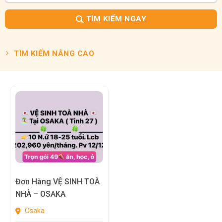
TÌM KIẾM NGAY
TÌM KIẾM NÂNG CAO
Đơn Hàng VỆ SINH TOÀ
NHÀ – OSAKA
Osaka