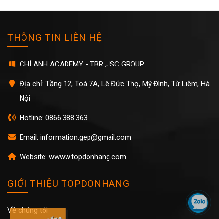
THÔNG TIN LIÊN HỆ
CHÍ ANH ACADEMY - TBR.,JSC GROUP
Địa chỉ: Tầng 12, Toà 7A, Lê Đức Thọ, Mỹ Đình, Từ Liêm, Hà
Nội
Hotline: 0866.388.363
Email: information.gep@gmail.com
Website: wwww.topdonhang.com
GIỚI THIỆU TOPDONHANG
Về chúng tôi