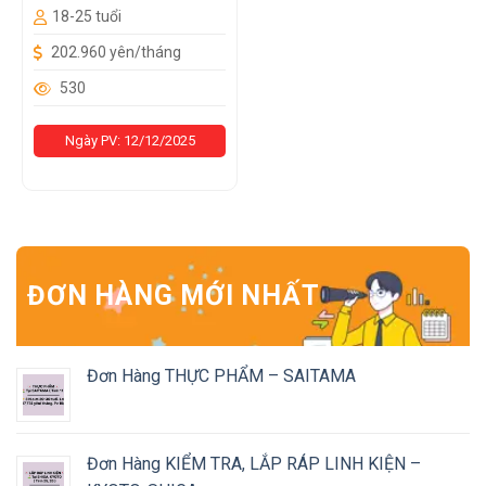
18-25 tuổi
202.960 yên/tháng
530
Ngày PV: 12/12/2025
ĐƠN HÀNG MỚI NHẤT
Đơn Hàng THỰC PHẨM – SAITAMA
Đơn Hàng KIỂM TRA, LẮP RÁP LINH KIỆN –