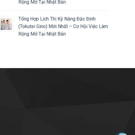
Rộng Mở Tại Nhật Bản
Tổng Hợp Lịch Thi Kỹ Năng Đặc Định
(Tokutei Gino) Mới Nhất – Cơ Hội Việc Làm
Rộng Mở Tại Nhật Bản