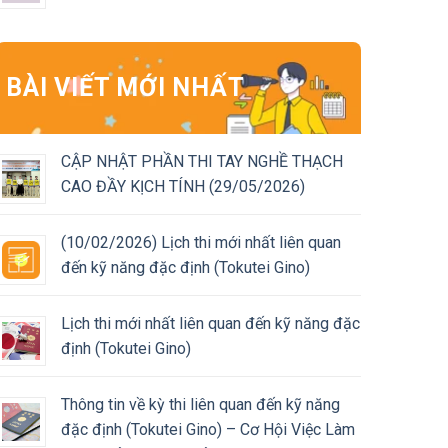
BÀI VIẾT MỚI NHẤT
CẬP NHẬT PHẦN THI TAY NGHỀ THẠCH
CAO ĐẦY KỊCH TÍNH (29/05/2026)
(10/02/2026) Lịch thi mới nhất liên quan
đến kỹ năng đặc định (Tokutei Gino)
Lịch thi mới nhất liên quan đến kỹ năng đặc
định (Tokutei Gino)
Thông tin về kỳ thi liên quan đến kỹ năng
đặc định (Tokutei Gino) – Cơ Hội Việc Làm