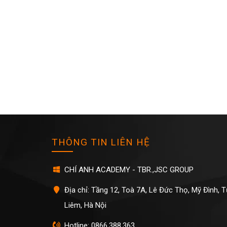
THÔNG TIN LIÊN HỆ
CHÍ ANH ACADEMY - TBR.,JSC GROUP
Địa chỉ: Tầng 12, Toà 7A, Lê Đức Thọ, Mỹ Đình, 
Liêm, Hà Nội
Hotline: 0866.388.363