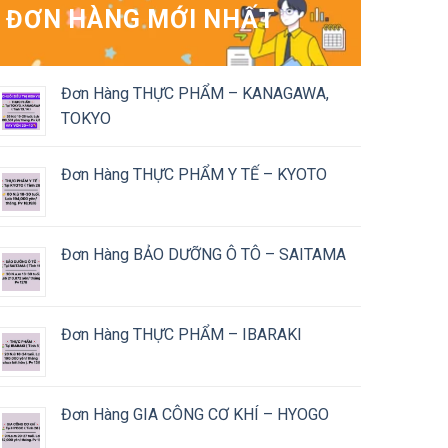
ĐƠN HÀNG MỚI NHẤT
Đơn Hàng THỰC PHẨM – KANAGAWA,
TOKYO
Đơn Hàng THỰC PHẨM Y TẾ – KYOTO
Đơn Hàng BẢO DƯỠNG Ô TÔ – SAITAMA
Đơn Hàng THỰC PHẨM – IBARAKI
Đơn Hàng GIA CÔNG CƠ KHÍ – HYOGO