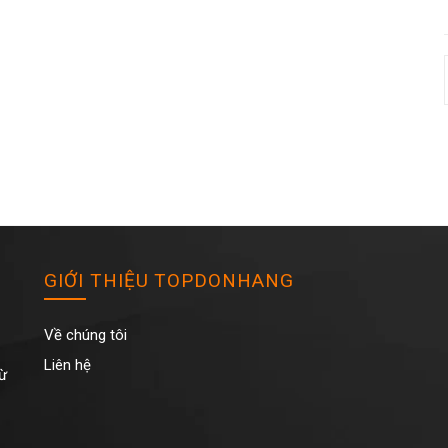
GIỚI THIỆU TOPDONHANG
Về chúng tôi
Liên hệ
Từ