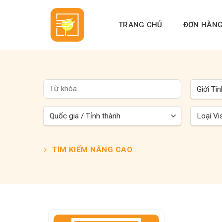
Skip
to
TRANG CHỦ
ĐƠN HÀN
content
TÌM KIẾM NÂNG CAO