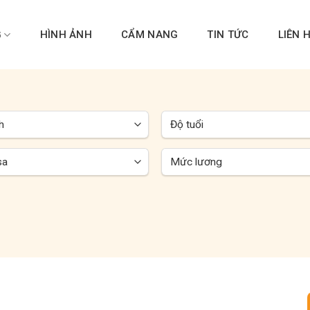
G
HÌNH ẢNH
CẨM NANG
TIN TỨC
LIÊN 