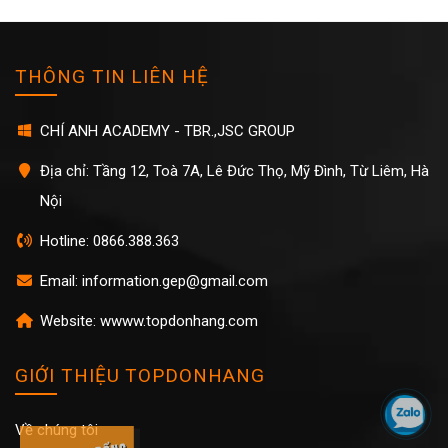
THÔNG TIN LIÊN HỆ
CHÍ ANH ACADEMY - TBR.,JSC GROUP
Địa chỉ: Tầng 12, Toà 7A, Lê Đức Thọ, Mỹ Đình, Từ Liêm, Hà
Nội
Hotline: 0866.388.363
Email: information.gep@gmail.com
Website: wwww.topdonhang.com
GIỚI THIỆU TOPDONHANG
Về chúng tôi