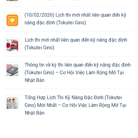
(10/02/2026) Lịch thi mới nhất liên quan đến kỹ
năng đặc định (Tokutei Gino)
Lịch thi mới nhất liên quan đến kỹ năng đặc định
(Tokutei Gino)
Thông tin về kỳ thi liên quan đến kỹ năng đặc định
(Tokutei Gino) – Cơ Hội Việc Làm Rộng Mở Tại
Nhật Bản
Tổng Hợp Lịch Thi Kỹ Năng Đặc Định (Tokutei
Gino) Mới Nhất – Cơ Hội Việc Làm Rộng Mở Tại
Nhật Bản