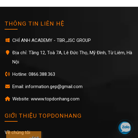
THÔNG TIN LIÊN HỆ
CHÍ ANH ACADEMY - TBR.,JSC GROUP
Địa chỉ: Tầng 12, Toà 7A, Lê Đức Thọ, Mỹ Đình, Từ Liêm, Hà
Nội
Hotline: 0866.388.363
Email: information.gep@gmail.com
Website: wwww.topdonhang.com
GIỚI THIỆU TOPDONHANG
Về chúng tôi