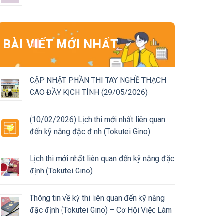
BÀI VIẾT MỚI NHẤT
CẬP NHẬT PHẦN THI TAY NGHỀ THẠCH
CAO ĐẦY KỊCH TÍNH (29/05/2026)
(10/02/2026) Lịch thi mới nhất liên quan
đến kỹ năng đặc định (Tokutei Gino)
Lịch thi mới nhất liên quan đến kỹ năng đặc
định (Tokutei Gino)
Thông tin về kỳ thi liên quan đến kỹ năng
đặc định (Tokutei Gino) – Cơ Hội Việc Làm