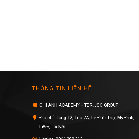
THÔNG TIN LIÊN HỆ
CHÍ ANH ACADEMY - TBR.,JSC GROUP
Địa chỉ: Tầng 12, Toà 7A, Lê Đức Thọ, Mỹ Đình, 
Liêm, Hà Nội