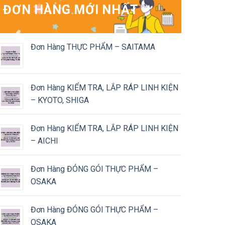
ĐƠN HÀNG MỚI NHẤT
Đơn Hàng THỰC PHẨM – SAITAMA
Đơn Hàng KIỂM TRA, LẮP RÁP LINH KIỆN
– KYOTO, SHIGA
Đơn Hàng KIỂM TRA, LẮP RÁP LINH KIỆN
– AICHI
Đơn Hàng ĐÓNG GÓI THỰC PHẨM –
OSAKA
Đơn Hàng ĐÓNG GÓI THỰC PHẨM –
OSAKA