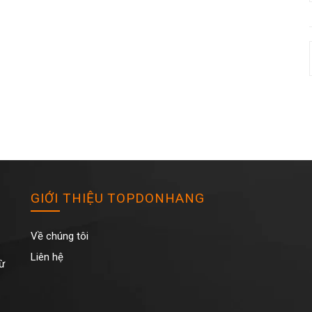
GIỚI THIỆU TOPDONHANG
Về chúng tôi
Liên hệ
Từ