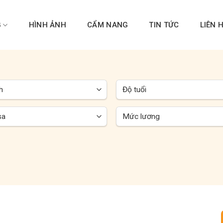
G
HÌNH ẢNH
CẨM NANG
TIN TỨC
LIÊN 