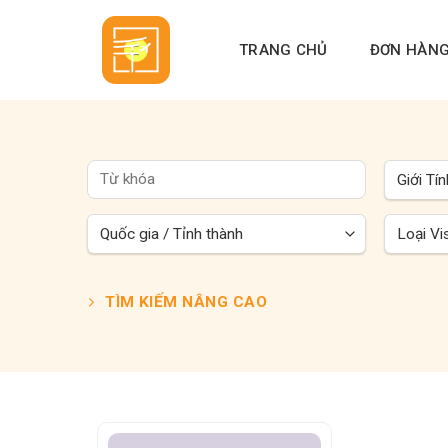
Skip
to
TRANG CHỦ
ĐƠN HÀN
content
TÌM KIẾM NÂNG CAO