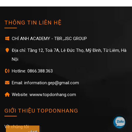
THÔNG TIN LIÊN HỆ
CHÍ ANH ACADEMY - TBR.,JSC GROUP
Địa chỉ: Tầng 12, Toà 7A, Lê Đức Thọ, Mỹ Đình, Từ Liêm, Hà
Nội
Hotline: 0866.388.363
Email: information.gep@gmail.com
Website: wwww.topdonhang.com
GIỚI THIỆU TOPDONHANG
Về chúng tôi