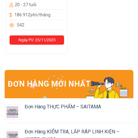
20 - 27 tuổi
186.912yên/tháng
542
Ngày PV: 25/11/2025
ĐƠN HÀNG MỚI NHẤT
Đơn Hàng THỰC PHẨM – SAITAMA
Đơn Hàng KIỂM TRA, LẮP RÁP LINH KIỆN –