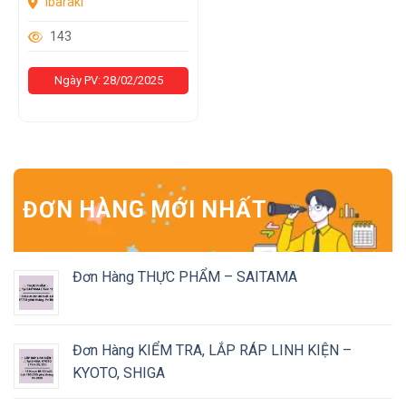
Ibaraki
143
Ngày PV: 28/02/2025
ĐƠN HÀNG MỚI NHẤT
Đơn Hàng THỰC PHẨM – SAITAMA
Đơn Hàng KIỂM TRA, LẮP RÁP LINH KIỆN –
KYOTO, SHIGA