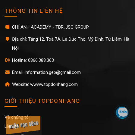
THÔNG TIN LIÊN HỆ
CHÍ ANH ACADEMY - TBR.,JSC GROUP
Địa chỉ: Tầng 12, Toà 7A, Lê Đức Thọ, Mỹ Đình, Từ Liêm, Hà
Nội
Hotline: 0866.388.363
Email: information.gep@gmail.com
Website: wwww.topdonhang.com
GIỚI THIỆU TOPDONHANG
Về chúng tôi
Liên hệ