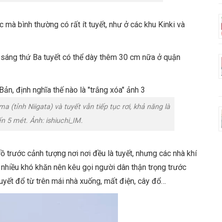
 mà bình thường có rất ít tuyết, như ở các khu Kinki và
t sáng thứ Ba tuyết có thể dày thêm 30 cm nữa ở quận
(tỉnh Niigata) và tuyết vẫn tiếp tục rơi, khả năng là
n 5 mét. Ảnh: ishiuchi_IM.
ồ trước cảnh tượng nơi nơi đều là tuyết, nhưng các nhà khí
ất nhiều khó khăn nên kêu gọi người dân thận trọng trước
tuyết đổ từ trên mái nhà xuống, mất điện, cây đổ…