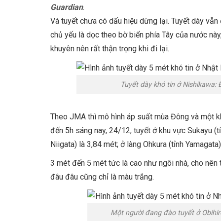
Guardian
.
Và tuyết chưa có dấu hiệu dừng lại. Tuyết dày vẫn
chủ yếu là dọc theo bờ biển phía Tây của nước này
khuyên nên rất thận trọng khi đi lại.
Tuyết dày khó tin ở Nishikawa: 
Theo JMA thì mô hình áp suất mùa Đông và một khối
đến 5h sáng nay, 24/12, tuyết ở khu vực Sukayu (t
Niigata) là 3,84 mét; ở làng Ohkura (tỉnh Yamagata
3 mét đến 5 mét tức là cao như ngôi nhà, cho nên t
đâu đâu cũng chỉ là màu trắng.
Một người đang đào tuyết ở Obihiro