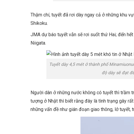
Thậm chí, tuyết đã rơi dày ngay cả ở những khu vực
Shikoku.
JMA dự báo tuyết vẫn sẽ rơi suốt thứ Hai; đến hế
Niigata.
Tuyết dày 4,5 mét ở thành phố Minamiuonuma 
độ dày sẽ đạt đế
Người dân ở những nước không có tuyết thì trầm tr
tượng ở Nhật thì biết rằng đây là tình trạng gây r
những vấn đề như gián đoạn giao thông, lở tuyết, 