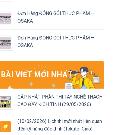
Đơn Hàng ĐÓNG GÓI THỰC PHẨM –
OSAKA
Đơn Hàng ĐÓNG GÓI THỰC PHẨM –
OSAKA
BÀI VIẾT MỚI NHẤT
CẬP NHẬT PHẦN THI TAY NGHỀ THẠCH
CAO ĐẦY KỊCH TÍNH (29/05/2026)
(10/02/2026) Lịch thi mới nhất liên quan
đến kỹ năng đặc định (Tokutei Gino)