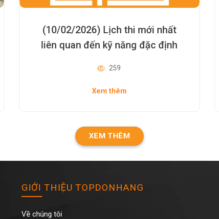
(10/02/2026) Lịch thi mới nhất
liên quan đến kỹ năng đặc định
(Tokutei Gino)
259
Xem thêm
XEM THÊM
GIỚI THIỆU TOPDONHANG
Về chúng tôi