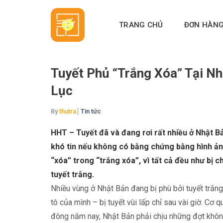
Skip
to
TRANG CHỦ
ĐƠN HÀN
content
Tuyết Phủ “Trắng Xóa” Tại Nh
Lục
By
thutra
Tin tức
HHT – Tuyết đã và đang rơi rất nhiều ở Nhật Bản
khó tin nếu không có bằng chứng bằng hình ản
“xóa” trong “trắng xóa”, vì tất cả đều như bị 
tuyết trắng.
Nhiều vùng ở Nhật Bản đang bị phù bởi tuyết trắng
tô của mình – bị tuyết vùi lấp chỉ sau vài giờ. C
đông năm nay, Nhật Bản phải chịu những đợt không