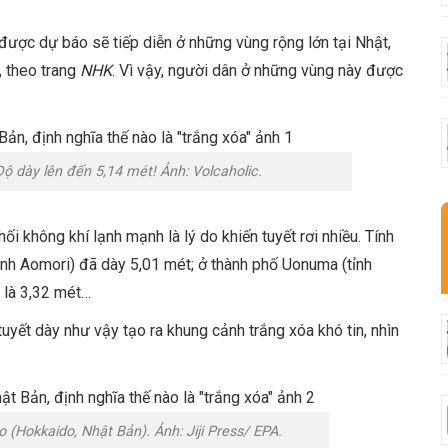
 được dự báo sẽ tiếp diễn ở những vùng rộng lớn tại Nhật,
, theo trang
NHK
. Vì vậy, người dân ở những vùng này được
Độ dày lên đến 5,14 mét! Ảnh: Volcaholic.
 không khí lạnh mạnh là lý do khiến tuyết rơi nhiều. Tính
ỉnh Aomori) đã dày 5,01 mét; ở thành phố Uonuma (tỉnh
) là 3,32 mét…
uyết dày như vậy tạo ra khung cảnh trắng xóa khó tin, nhìn
 (Hokkaido, Nhật Bản). Ảnh: Jiji Press/ EPA.