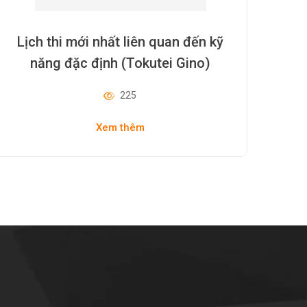
Lịch thi mới nhất liên quan đến kỹ
năng đặc định (Tokutei Gino)
225
Xem thêm