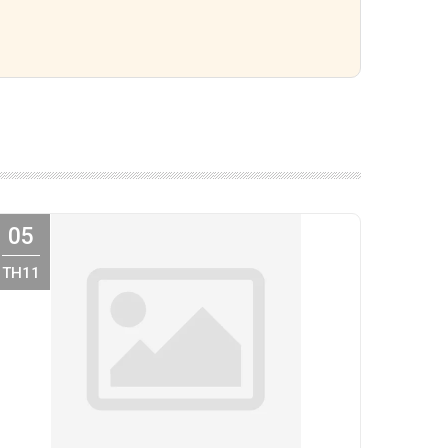
05
TH11