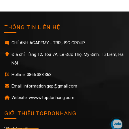
THÔNG TIN LIÊN HỆ
CHÍ ANH ACADEMY - TBR.,JSC GROUP
Địa chỉ: Tầng 12, Toà 7A, Lê Đức Thọ, Mỹ Đình, Từ Liêm, Hà
Nội
Hotline: 0866.388.363
Email: information.gep@gmail.com
Website: wwww.topdonhang.com
GIỚI THIỆU TOPDONHANG
Về chúng tôi