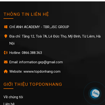
THÔNG TIN LIÊN HỆ
CHÍ ANH ACADEMY - TBR.,JSC GROUP
Địa chỉ: Tầng 12, Toà 7A, Lê Đức Thọ, Mỹ Đình, Từ Liêm, Hà
Nội
Hotline: 0866.388.363
Email: information.gep@gmail.com
Website: wwww.topdonhang.com
GIỚI THIỆU TOPDONHANG
Về chúng tôi
Liên hệ