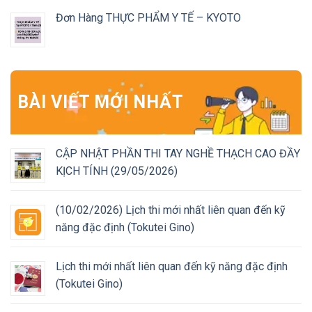
Đơn Hàng THỰC PHẨM Y TẾ – KYOTO
BÀI VIẾT MỚI NHẤT
CẬP NHẬT PHẦN THI TAY NGHỀ THẠCH CAO ĐẦY
KỊCH TÍNH (29/05/2026)
(10/02/2026) Lịch thi mới nhất liên quan đến kỹ
năng đặc định (Tokutei Gino)
Lịch thi mới nhất liên quan đến kỹ năng đặc định
(Tokutei Gino)