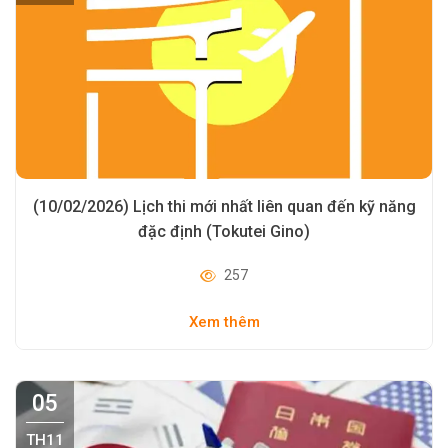
(10/02/2026) Lịch thi mới nhất liên quan đến kỹ năng
đặc định (Tokutei Gino)
257
Xem thêm
05
TH11