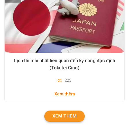
Lịch thi mới nhất liên quan đến kỹ năng đặc định
(Tokutei Gino)
225
Xem thêm
XEM THÊM