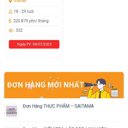
Ibaraki
18 - 29 tuổi
220.879 yên/ tháng
332
Ngày PV: 09/07/2025
ĐƠN HÀNG MỚI NHẤT
Đơn Hàng THỰC PHẨM – SAITAMA