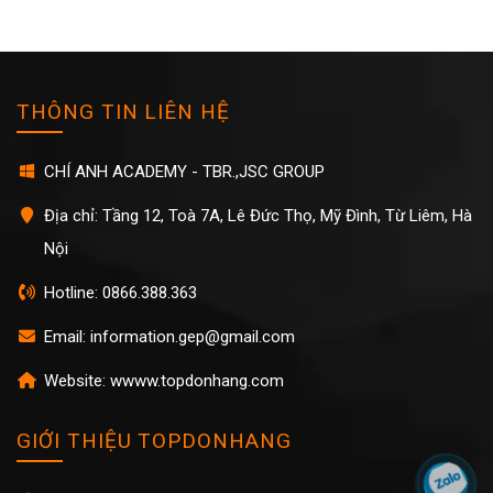
THÔNG TIN LIÊN HỆ
CHÍ ANH ACADEMY - TBR.,JSC GROUP
Địa chỉ: Tầng 12, Toà 7A, Lê Đức Thọ, Mỹ Đình, Từ Liêm, Hà
Nội
Hotline: 0866.388.363
Email: information.gep@gmail.com
Website: wwww.topdonhang.com
GIỚI THIỆU TOPDONHANG