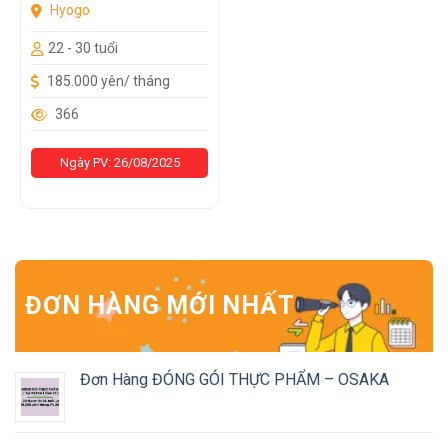
Hyogo
22 - 30 tuổi
185.000 yên/ tháng
366
Ngày PV: 26/08/2025
ĐƠN HÀNG MỚI NHẤT
Đơn Hàng ĐÓNG GÓI THỰC PHẨM – OSAKA