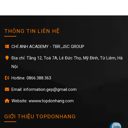
THÔNG TIN LIÊN HỆ
CHÍ ANH ACADEMY - TBR.,JSC GROUP
Địa chỉ: Tầng 12, Toà 7A, Lê Đức Thọ, Mỹ Đình, Từ Liêm, Hà
Nội
Hotline: 0866.388.363
Email: information.gep@gmail.com
Website: wwww.topdonhang.com
GIỚI THIỆU TOPDONHANG