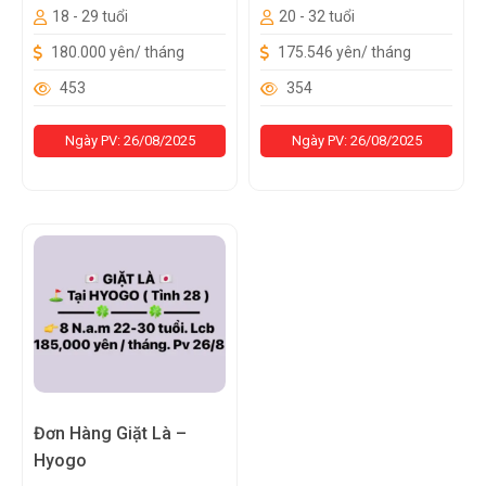
18 - 29 tuổi
20 - 32 tuổi
180.000 yên/ tháng
175.546 yên/ tháng
453
354
Ngày PV: 26/08/2025
Ngày PV: 26/08/2025
Đơn Hàng Giặt Là –
Hyogo